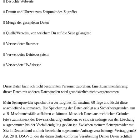
Besuchte Webseite

Datum und Uhrzeit zum Zeitpunkt des Zugriffes

Menge der gesendeten Daten

Quelle/Verweis, von welchem Du auf die Seite gelangtest

Verwendeter Browser

Verwendetes Betriebssystem

Verwendete IP-Adresse

Diese Daten kann ich nicht bestimmten Personen zuordnen. Eine Zusammenführung
dieser Daten mit anderen Datenquellen wird grundsätzlich nicht vorgenommen.
Mein Seitenprovider speichert Server-Logfiles für maximal 60 Tage und löscht diese
anschließend automatisch. Die Speicherung der Daten erfolgt aus Sicherheitsgründen, um
z. B. Missbrauchsfälle aufklären zu können. Muss ich Daten aus rechtlichen Gründen
(etwa zum Zweck der Beweissicherung) aufheben, so sind sie solange von der Löschung
ausgenommen bis der Vorfall endgültig geklärt ist. Zwischen meinem Seitenprovider mit
Sitz in Deutschland und mir besteht ein sogenannter Auftragsverarbeitungs-Vertrag gemäß
Art. 28 ff. DSGVO, der die datenschutz-konforme Verarbeitung Deiner Daten rechtlich