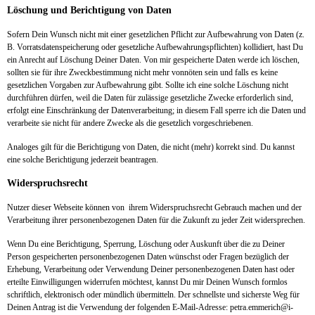
Löschung und Berichtigung von Daten
Sofern Dein Wunsch nicht mit einer gesetzlichen Pflicht zur Aufbewahrung von Daten (z.
B. Vorratsdatenspeicherung oder gesetzliche Aufbewahrungspflichten) kollidiert, hast Du
ein Anrecht auf Löschung Deiner Daten. Von mir gespeicherte Daten werde ich löschen,
sollten sie für ihre Zweckbestimmung nicht mehr vonnöten sein und falls es keine
gesetzlichen Vorgaben zur Aufbewahrung gibt. Sollte ich eine solche Löschung nicht
durchführen dürfen, weil die Daten für zulässige gesetzliche Zwecke erforderlich sind,
erfolgt eine Einschränkung der Datenverarbeitung; in diesem Fall sperre ich die Daten und
verarbeite sie nicht für andere Zwecke als die gesetzlich vorgeschriebenen.
Analoges gilt für die Berichtigung von Daten, die nicht (mehr) korrekt sind. Du kannst
eine solche Berichtigung jederzeit beantragen.
Widerspruchsrecht
Nutzer dieser Webseite können von
ihrem Widerspruchsrecht Gebrauch machen und der
Verarbeitung ihrer personenbezogenen Daten für die Zukunft zu jeder Zeit widersprechen.
Wenn Du eine Berichtigung, Sperrung, Löschung oder Auskunft über die zu Deiner
Person gespeicherten personenbezogenen Daten wünschst oder Fragen bezüglich der
Erhebung, Verarbeitung oder Verwendung Deiner personenbezogenen Daten hast oder
erteilte Einwilligungen widerrufen möchtest, kannst Du mir Deinen Wunsch formlos
schriftlich, elektronisch oder mündlich übermitteln. Der schnellste und sicherste Weg für
Deinen Antrag ist die Verwendung der folgenden E-Mail-Adresse: petra.emmerich@i-