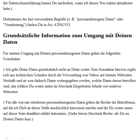
der Datenschutzerklärung kannst Du nachsehen, wann ich diesen Text zuletzt aktualisiert
habe.)
Definitionen der hier verwendeten Begriffe (z. B. "personenbezogene Daten" oder
"Verarbeitung") findest Du in Art. 4 DSGVO.
Grundsätzliche Information zum Umgang mit Deinen
Daten
Für meinen Umgang mit Deinen personenbezogenen Daten gelten die folgenden
Grundsätze:
Ich gebe Deine Daten grundsätzlich nicht an Dritte weiter. Eine Ausnahme hiervon ergibt

sich aus technischen Gründen durch die Verwendung von Videos auf meinen Webseiten.
Weshalb und an wen dadurch Daten weitergegeben werden, welche Daten davon betroffen
sind, das erfährst Du weiter unten im Abschnitt
Eingebettete Inhalte von anderen
Webseiten
.
Für alle von mir erhobenen personenbezogenen Daten gelten die Rechte der Betroffenen,

auf die ich Dich an dieser Stelle ausdrücklich hinweisen möchte und die Du weiter unten
auf dieser Seite detailliert erklärt bekommst. (Siehe hierzu Abschnitt
Rechte, die Du an
Deinen Daten hast
.)