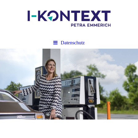
Datenschutz
.
.