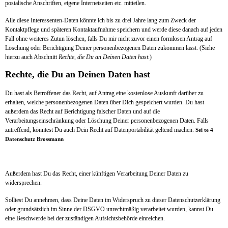
postalische Anschriften, eigene Internetseiten etc. mitteilen.
Alle diese Interessenten-Daten könnte ich bis zu drei Jahre lang zum Zweck der
Kontaktpflege und späteren Kontaktaufnahme speichern und werde diese danach auf jeden
Fall ohne weiteres Zutun löschen, falls Du mir nicht zuvor einen formlosen Antrag auf
Löschung oder Berichtigung Deiner personenbezogenen Daten zukommen lässt. (Siehe
hierzu auch Abschnitt
Rechte, die Du an Deinen Daten hast.
)
Rechte, die Du an Deinen Daten hast
Du hast als Betroffener das Recht, auf Antrag eine kostenlose Auskunft darüber zu
erhalten, welche personenbezogenen Daten über Dich gespeichert wurden. Du hast
außerdem das Recht auf Berichtigung falscher Daten und auf die
Verarbeitungseinschränkung oder Löschung Deiner personenbezogenen Daten. Falls
zutreffend, könntest Du auch Dein Recht auf Datenportabilität geltend machen.
Sei te 4
Datenschutz Brossmann
Außerdem hast Du das Recht, einer künftigen Verarbeitung Deiner Daten zu
widersprechen.
Solltest Du annehmen, dass Deine Daten im Widerspruch zu dieser Datenschutzerklärung
oder grundsätzlich im Sinne der DSGVO unrechtmäßig verarbeitet wurden, kannst Du
eine Beschwerde bei der zuständigen Aufsichtsbehörde einreichen.