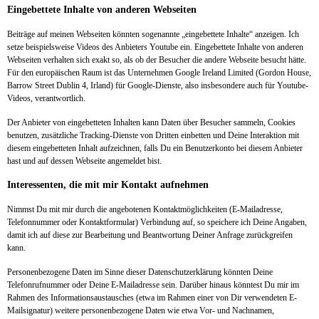
Eingebettete Inhalte von anderen Webseiten
Beiträge auf meinen Webseiten könnten sogenannte „eingebettete Inhalte“ anzeigen. Ich
setze beispielsweise Videos des Anbieters Youtube ein. Eingebettete Inhalte von anderen
Webseiten verhalten sich exakt so, als ob der Besucher die andere Webseite besucht hätte.
Für den europäischen Raum ist das Unternehmen Google Ireland Limited (Gordon House,
Barrow Street Dublin 4, Irland) für Google-Dienste, also insbesondere auch für Youtube-
Videos, verantwortlich.
Der Anbieter von eingebetteten Inhalten kann Daten über Besucher sammeln, Cookies
benutzen, zusätzliche Tracking-Dienste von Dritten einbetten und Deine Interaktion mit
diesem eingebetteten Inhalt aufzeichnen, falls Du ein Benutzerkonto bei diesem Anbieter
hast und auf dessen Webseite angemeldet bist.
Interessenten, die mit mir Kontakt aufnehmen
Nimmst Du mit mir durch die angebotenen Kontaktmöglichkeiten (E-Mailadresse,
Telefonnummer oder Kontaktformular) Verbindung auf, so speichere ich Deine Angaben,
damit ich auf diese zur Bearbeitung und Beantwortung Deiner Anfrage zurückgreifen
kann.
Personenbezogene Daten im Sinne dieser Datenschutzerklärung könnten Deine
Telefonrufnummer oder Deine E-Mailadresse sein. Darüber hinaus könntest Du mir im
Rahmen des Informationsaustausches (etwa im Rahmen einer von Dir verwendeten E-
Mailsignatur) weitere personenbezogene Daten wie etwa Vor- und Nachnamen,