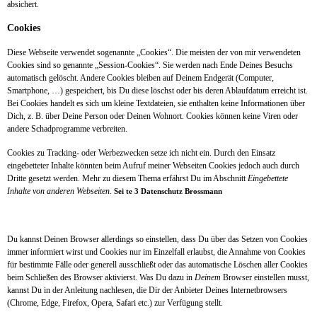
absichert.
Cookies
Diese Webseite verwendet sogenannte „Cookies“. Die meisten der von mir verwendeten
Cookies sind so genannte „Session-Cookies“. Sie werden nach Ende Deines Besuchs
automatisch gelöscht. Andere Cookies bleiben auf Deinem Endgerät (Computer,
Smartphone, …) gespeichert, bis Du diese löschst oder bis deren Ablaufdatum erreicht ist.
Bei Cookies handelt es sich um kleine Textdateien, sie enthalten keine Informationen über
Dich, z. B. über Deine Person oder Deinen Wohnort. Cookies können keine Viren oder
andere Schadprogramme verbreiten.
Cookies zu Tracking- oder Werbezwecken setze ich nicht ein. Durch den Einsatz
eingebetteter Inhalte könnten beim Aufruf meiner Webseiten Cookies jedoch auch durch
Dritte gesetzt werden. Mehr zu diesem Thema erfährst Du im Abschnitt
Eingebettete
Inhalte von anderen Webseiten
.
Sei te 3 Datenschutz Brossmann
Du kannst Deinen Browser allerdings so einstellen, dass Du über das Setzen von Cookies
immer informiert wirst und Cookies nur im Einzelfall erlaubst, die Annahme von Cookies
für bestimmte Fälle oder generell ausschließt oder das automatische Löschen aller Cookies
beim Schließen des Browser aktivierst. Was Du dazu in
Deinem
Browser einstellen musst,
kannst Du in der Anleitung nachlesen, die Dir der Anbieter Deines Internetbrowsers
(Chrome, Edge, Firefox, Opera, Safari etc.) zur Verfügung stellt.